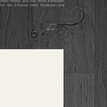
 hohem Niveau, also das Hören komplexer
rch das Erfassen tiefer Strukturen und