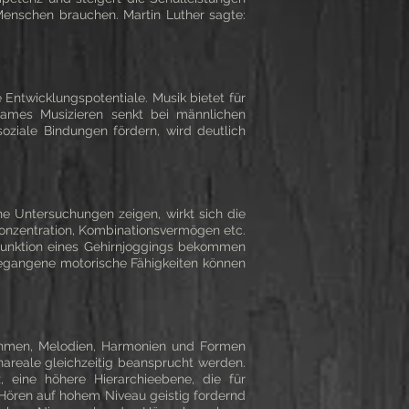
 Menschen brauchen. Martin Luther sagte:
Entwicklungspotentiale. Musik bietet für
nsames Musizieren senkt bei männlichen
ziale Bindungen fördern, wird deutlich
he Untersuchungen zeigen, wirkt sich die
 Konzentration, Kombinationsvermögen etc.
 Funktion eines Gehirnjoggings bekommen
n gegangene motorische Fähigkeiten können
hythmen, Melodien, Harmonien und Formen
rnareale gleichzeitig beansprucht werden.
, eine höhere Hierarchieebene, die für
s Hören auf hohem Niveau geistig fordernd