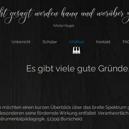
ht gesagt werden kann und worüber z
(Victor Hugo)
Unterricht
Schüler
Infothek
Kontakt
FAQ
Es gibt viele gute Gründe,
te möchten einen kurzen Überblick über das breite Spektrum 
Besonderen seine fördernde Wirkung entfaltet. Verantwortlic
 Instrumentalpädagogik, 51399 Burscheid.