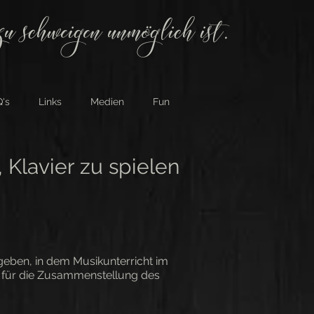
u schweigen unmöglich ist.
's
Links
Medien
Fun
 Klavier zu spielen
geben, in dem Musikunterricht im
h für die Zusammenstellung des