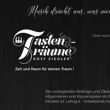
Musik drückt aus, was nic
Über mich
Zeit und Raum für deinen Traum !
Die vorliegenden Beiträge und Zita
Allgemeinen und Klavierspielen im 
Inhaltes ist: Lehrgut - Arbeitskreis