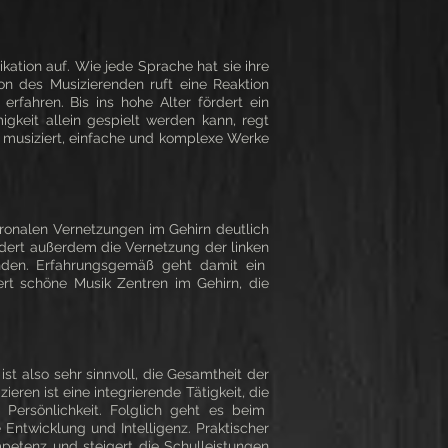
kation auf. Wie jede Sprache hat sie ihre
on des Musizierenden ruft eine Reaktion
erfahren. Bis ins hohe Alter fördert ein
igkeit allein gespielt werden kann, regt
n musiziert, einfache und komplexe Werke
uronalen Vernetzungen im Gehirn deutlich
ördert außerdem die Vernetzung der linken
nden. Erfahrungsgemäß geht damit ein
ert schöne Musik Zentren im Gehirn, die
st also sehr sinnvoll, die Gesamtheit der
zieren ist eine integrierende Tätigkeit, die
e Persönlichkeit. Folglich geht es beim
 Entwicklung und Intelligenz. Praktischer
ompetenz und steigert die Schulleistungen